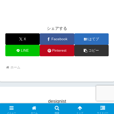
シェアする
X
Facebook
はてブ
LINE
Pinterest
コピー
ホーム
designist
© 2025 designist.
メニュー
ホーム
検索
トップ
サイドバー