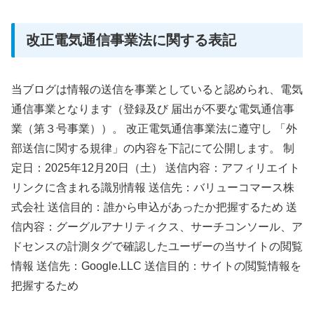
改正電気通信事業法に関する表記
当ブログは情報の送信を事業としていると認められ、電気
通信事業となります（登録及び 届出が不要な電気通信事
業（第３号事業））。 改正電気通信事業法に遵守し 「外
部送信に関する規律」の内容を下記にて公開します。 制
定日：2025年12月20日（土） 送信内容：アフィリエイト
リンクに含まれる識別情報 送信先：バリューコマース株
式会社 送信目的：誰から申込があったか把握するため 送
信内容：グーグルアナリティクス、サーチコンソール、ア
ドセンスの計測タグで確認したユーザーの当サイトの閲覧
情報 送信先：Google.LLC 送信目的：サイトの閲覧情報を
把握するため