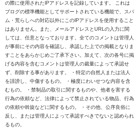
の際に使用されたIPアドレスを記録しています。
これは
ブログの標準機能としてサポートされている機能で、スパ
ム・荒らしへの対応以外にこのIPアドレスを使用すること
はありません。また、メールアドレスとURLの入力に関
しては、任意となっております。全てのコメントは管理人
が事前にその内容を確認し、承認した上での掲載となりま
すことをあらかじめご了承下さい。加えて、次の各号に掲
げる内容を含むコメントは管理人の裁量によって承認せ
ず、削除する事があります。
・特定の自然人または法人
を誹謗し、中傷するもの。
・極度にわいせつな内容を含
むもの。
・禁制品の取引に関するものや、他者を害する
行為の依頼など、法律によって禁止されている物品、行為
の依頼や斡旋などに関するもの。
・その他、公序良俗に
反し、または管理人によって承認すべきでないと認められ
るもの。