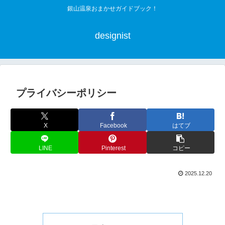
銀山温泉おまかせガイドブック！
designist
プライバシーポリシー
X
Facebook
はてブ
LINE
Pinterest
コピー
2025.12.20