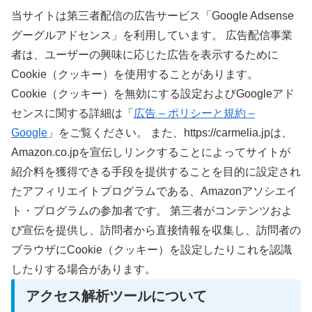
当サイトは第三者配信の広告サービス「Google Adsense
グーグルアドセンス」を利用しています。
広告配信事業
者は、ユーザーの興味に応じた広告を表示するために
Cookie（クッキー）を使用することがあります。
Cookie（クッキー）を無効にする設定およびGoogleアド
センスに関する詳細は「
広告 – ポリシーと規約 –
Google
」をご覧ください。
また、https://carmelia.jpは、
Amazon.co.jpを宣伝しリンクすることによってサイトが
紹介料を獲得できる手段を提供することを目的に設定され
たアフィリエイトプログラムである、Amazonアソシエイ
ト・プログラムの参加者です。
第三者がコンテンツおよ
び宣伝を提供し、訪問者から直接情報を収集し、訪問者の
ブラウザにCookie（クッキー）を設定したりこれを認識
したりする場合があります。
アクセス解析ツールについて